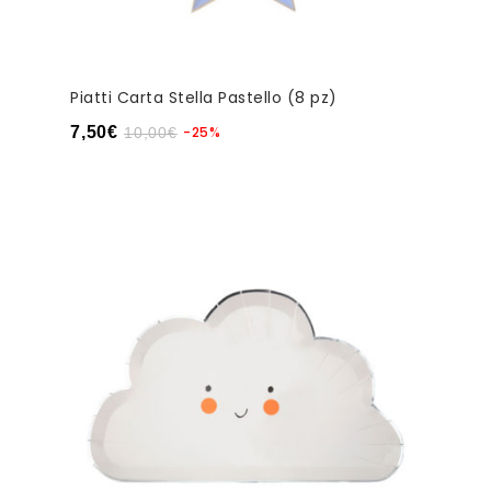
Piatti Carta Stella Pastello (8 pz)
7,50
€
-25%
10,00
€