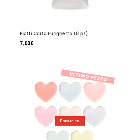
Piatti Carta Funghetto (8 pz)
7,00
€
Esaurito