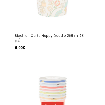
Bicchieri Carta Happy Doodle 256 ml (8
pz)
6,00
€