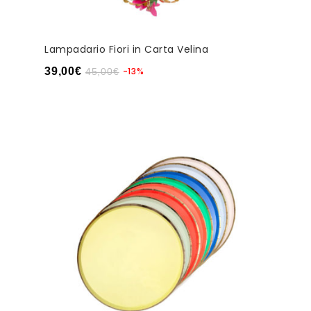
Lampadario Fiori in Carta Velina
39,00
€
-13%
45,00
€