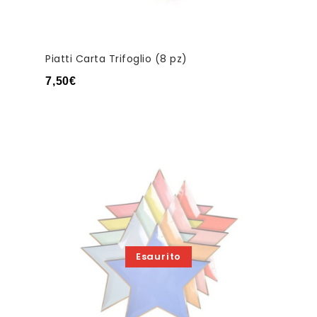
Piatti Carta Trifoglio (8 pz)
7,50
€
Esaurito