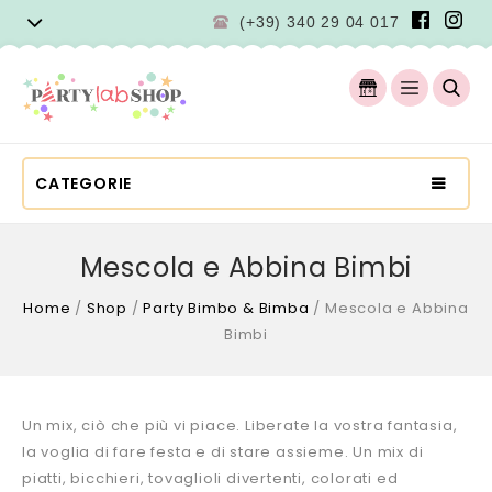
(+39) 340 29 04 017
CATEGORIE
Mescola e Abbina Bimbi
Home
/
Shop
/
Party Bimbo & Bimba
/
Mescola e Abbina
Bimbi
Un mix, ciò che più vi piace. Liberate la vostra fantasia,
la voglia di fare festa e di stare assieme. Un mix di
piatti, bicchieri, tovaglioli divertenti, colorati ed