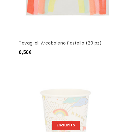
Tovaglioli Arcobaleno Pastello (20 pz)
6,50
€
Esaurito