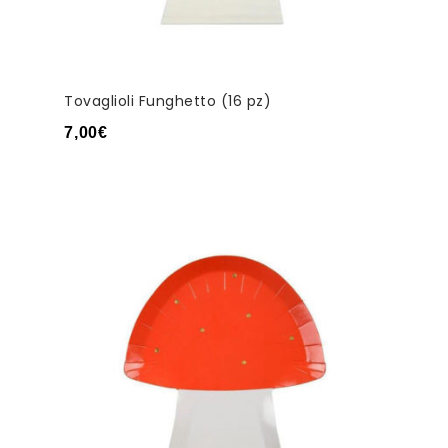
Tovaglioli Funghetto (16 pz)
7,00
€