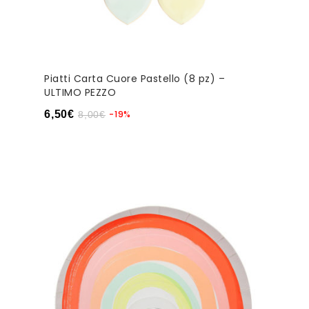
Piatti Carta Cuore Pastello (8 pz) –
ULTIMO PEZZO
6,50
€
-19%
8,00
€