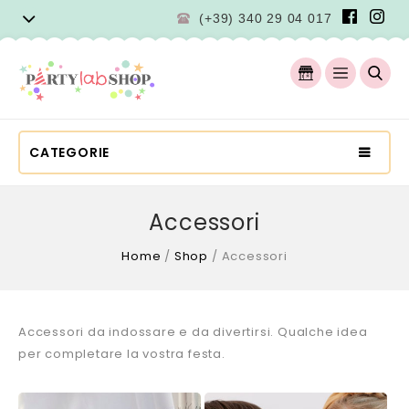
(+39) 340 29 04 017
CATEGORIE
Accessori
Home
/
Shop
/
Accessori
Accessori da indossare e da divertirsi. Qualche idea
per completare la vostra festa.