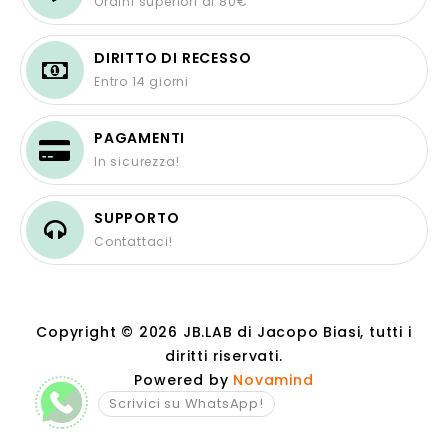
Ordini superiori ai 80€
DIRITTO DI RECESSO
Entro 14 giorni
PAGAMENTI
In sicurezza!
SUPPORTO
Contattaci!
Copyright © 2026 JB.LAB di Jacopo Biasi, tutti i
diritti riservati.
Powered by
Novamind
Scrivici su WhatsApp!