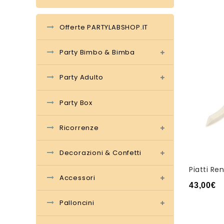
Offerte PARTYLABSHOP.IT
Party Bimbo & Bimba
Party Adulto
Party Box
Ricorrenze
Decorazioni & Confetti
Piatti Re
Accessori
43,00
€
Palloncini