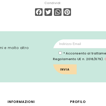
Condividi:
Facebook
Twitter
WhatsApp
Pinterest
ni e molto altro
* Acconsento al trattamen
Regolamento UE n. 2016/679).
INFORMAZIONI
PROFILO