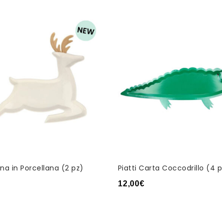
nna in Porcellana (2 pz)
Piatti Carta Coccodrillo (4 
12,00
€