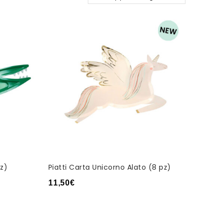
pz)
Piatti Carta Unicorno Alato (8 pz)
11,50
€