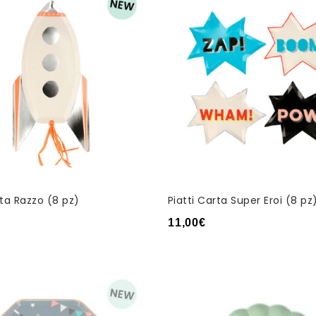
rta Razzo (8 pz)
Piatti Carta Super Eroi (8 pz
11,00
€