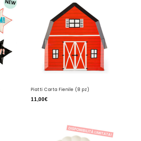
)
Piatti Carta Fienile (8 pz)
11,00
€