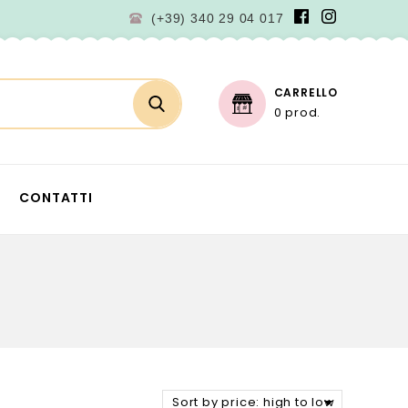
(+39) 340 29 04 017
CARRELLO
0 prod.
CONTATTI
Sort by price: high to low