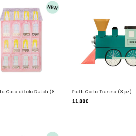
rta Casa di Lola Dutch (8
Piatti Carta Trenino (8 pz)
11,00
€