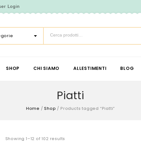
ser Login
egorie
SHOP
CHI SIAMO
ALLESTIMENTI
BLOG
Piatti
Home
/
Shop
/
Products tagged “Piatti”
Showing 1–12 of 102 results