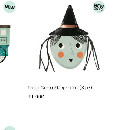
Piatti Carta Streghetta (8 pz)
11,00
€