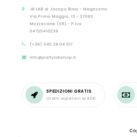
JB.LAB di Jacopo Biasi - Magazzino:
Via Primo Maggio, 13 - 37060
Mozzecane (VR) - P.Iva
04725410239
(+39) 340 29 04 017
info@partylabshop.it
SPEDIZIONI GRATIS
Ordini superiori ai 80€
Cop