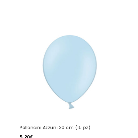
Palloncini Azzurri 30 cm (10 pz)
5,20
€