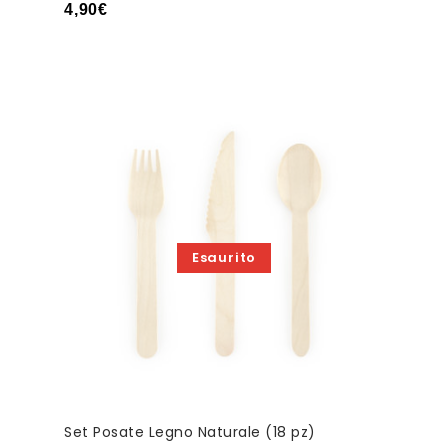
4,90
€
Esaurito
Set Posate Legno Naturale (18 pz)