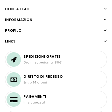
CONTATTACI
INFORMAZIONI
PROFILO
LINKS
SPEDIZIONI GRATIS
Ordini superiori ai 80€
DIRITTO DI RECESSO
Entro 14 giorni
PAGAMENTI
In sicurezza!