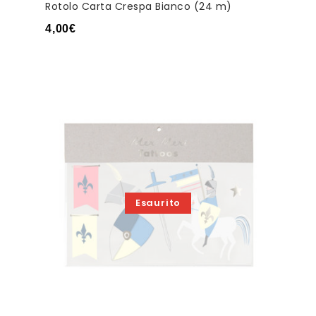
Rotolo Carta Crespa Bianco (24 m)
4,00
€
Esaurito