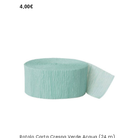
4,00
€
Rotolo Carta Crespa Verde Acqua (24 m)