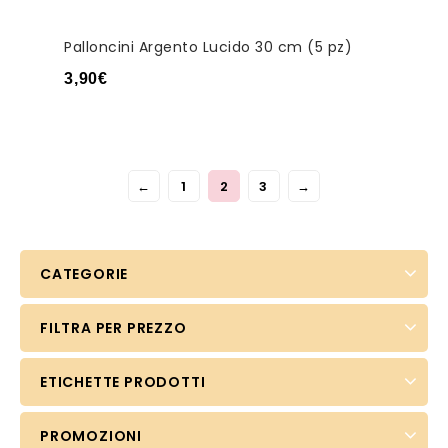
Palloncini Argento Lucido 30 cm (5 pz)
3,90
€
←
1
2
3
→
CATEGORIE
FILTRA PER PREZZO
ETICHETTE PRODOTTI
PROMOZIONI