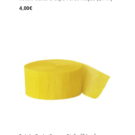
4,00
€