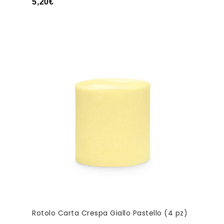
5,20
€
Rotolo Carta Crespa Giallo Pastello (4 pz)