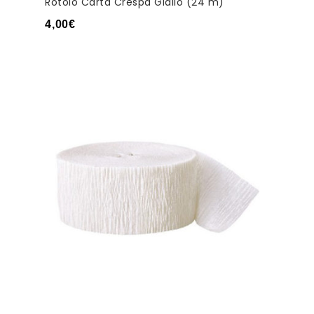
Rotolo Carta Crespa Giallo (24 m)
4,00
€