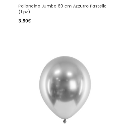
Palloncino Jumbo 60 cm Azzurro Pastello
(1 pz)
3,90
€